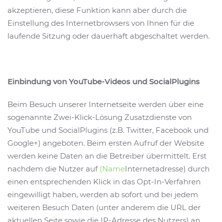
akzeptieren, diese Funktion kann aber durch die
Einstellung des Internetbrowsers von Ihnen für die
laufende Sitzung oder dauerhaft abgeschaltet werden.
Einbindung von YouTube-Videos und SocialPlugins
Beim Besuch unserer Internetseite werden über eine
sogenannte Zwei-Klick-Lösung Zusatzdienste von
YouTube und SocialPlugins (z.B. Twitter, Facebook und
Google+) angeboten. Beim ersten Aufruf der Website
werden keine Daten an die Betreiber übermittelt. Erst
nachdem die Nutzer auf
(Name
Internetadresse) durch
einen entsprechenden Klick in das Opt-In-Verfahren
eingewilligt haben, werden ab sofort und bei jedem
weiteren Besuch Daten (unter anderem die URL der
aktuellen Seite sowie die IP-Adresse des Nutzers) an