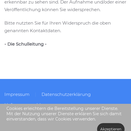
erkennbar zu sehen sind. Der Aufnahme und/oder einer
Veröffentlichung können Sie widersprechen.
Bitte nutzten Sie für Ihren Widerspruch die oben
genannten Kontaktdaten.
- Die Schulleitung -
Impressum
Datenschutzerklärung
Haftungsausschluss
Cookies erleichtern die Bereitstellung unserer Dienste.
Mit der Nutzung unserer Dienste erklären Sie sich damit
einverstanden, dass wir Cookies verwenden.
Akzeptieren