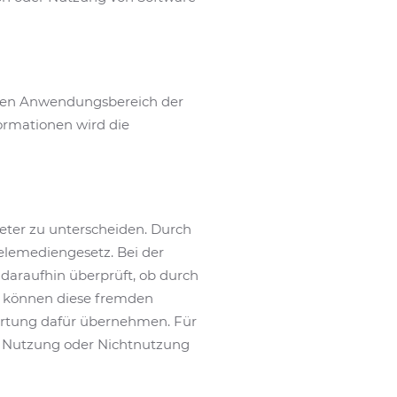
n den Anwendungsbereich der
formationen wird die
eter zu unterscheiden. Durch
elemediengesetz. Bei der
daraufhin überprüft, ob durch
Wir können diese fremden
ortung dafür übernehmen. Für
der Nutzung oder Nichtnutzung