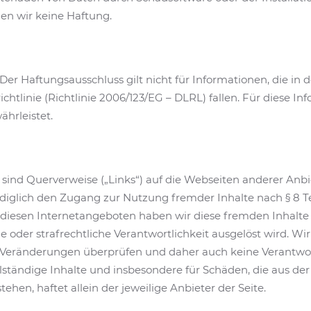
n wir keine Haftung.
Der Haftungsausschluss gilt nicht für Informationen, die i
chtlinie (Richtlinie 2006/123/EG – DLRL) fallen. Für diese In
ährleistet.
sind Querverweise („Links“) auf die Webseiten anderer Anbi
ediglich den Zugang zur Nutzung fremder Inhalte nach § 8 T
diesen Internetangeboten haben wir diese fremden Inhalte 
che oder strafrechtliche Verantwortlichkeit ausgelöst wird. 
uf Veränderungen überprüfen und daher auch keine Verantw
vollständige Inhalte und insbesondere für Schäden, die aus 
ehen, haftet allein der jeweilige Anbieter der Seite.