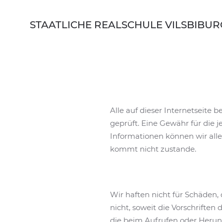
Skip to main content
STAATLICHE REALSCHULE VILSBIBUR
Alle auf dieser Internetseite
geprüft. Eine Gewähr für die je
Informationen können wir all
kommt nicht zustande.
Wir haften nicht für Schäden,
nicht, soweit die Vorschriften
die beim Aufrufen oder Herun