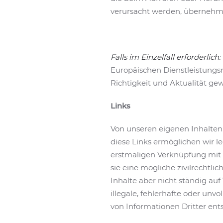
verursacht werden, übernehme
Falls im Einzelfall erforderlich:
Europäischen Dienstleistungsri
Richtigkeit und Aktualität gew
Links
Von unseren eigenen Inhalten 
diese Links ermöglichen wir l
erstmaligen Verknüpfung mit 
sie eine mögliche zivilrechtli
Inhalte aber nicht ständig a
illegale, fehlerhafte oder un
von Informationen Dritter entst