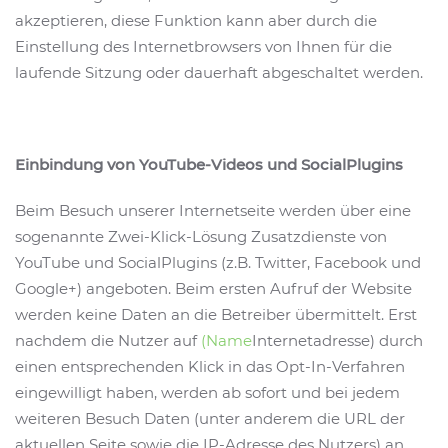
akzeptieren, diese Funktion kann aber durch die
Einstellung des Internetbrowsers von Ihnen für die
laufende Sitzung oder dauerhaft abgeschaltet werden.
Einbindung von YouTube-Videos und SocialPlugins
Beim Besuch unserer Internetseite werden über eine
sogenannte Zwei-Klick-Lösung Zusatzdienste von
YouTube und SocialPlugins (z.B. Twitter, Facebook und
Google+) angeboten. Beim ersten Aufruf der Website
werden keine Daten an die Betreiber übermittelt. Erst
nachdem die Nutzer auf
(Name
Internetadresse) durch
einen entsprechenden Klick in das Opt-In-Verfahren
eingewilligt haben, werden ab sofort und bei jedem
weiteren Besuch Daten (unter anderem die URL der
aktuellen Seite sowie die IP-Adresse des Nutzers) an