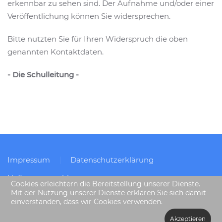
erkennbar zu sehen sind. Der Aufnahme und/oder einer
Veröffentlichung können Sie widersprechen.
Bitte nutzten Sie für Ihren Widerspruch die oben
genannten Kontaktdaten.
- Die Schulleitung -
Impressum
Datenschutzerklärung
Haftungsausschluss
Cookies erleichtern die Bereitstellung unserer Dienste.
Mit der Nutzung unserer Dienste erklären Sie sich damit
einverstanden, dass wir Cookies verwenden.
Akzeptieren