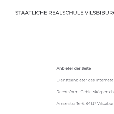
Skip to main content
STAATLICHE REALSCHULE VILSBIBUR
Anbieter der Seite
Diensteanbieter des Internetau
Rechtsform: Gebietskörperscha
Amselstraße 6, 84137 Vilsbibu