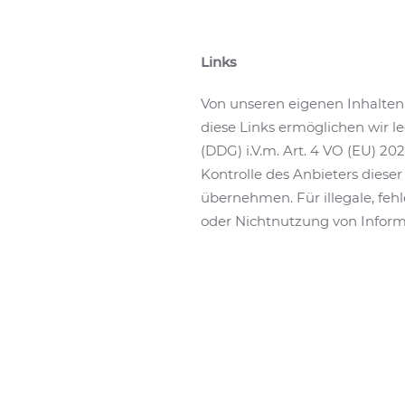
Links
Von unseren eigenen Inhalten 
diese Links ermöglichen wir l
(DDG) i.V.m. Art. 4 VO (EU) 2
Kontrolle des Anbieters diese
übernehmen. Für illegale, feh
oder Nichtnutzung von Informat