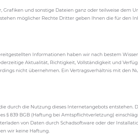
r, Grafiken und sonstige Dateien ganz oder teilweise dem Ur
stehen möglicher Rechte Dritter geben Ihnen die für den In
 bereitgestellten Informationen haben wir nach bestem Wiss
derzeitige Aktualität, Richtigkeit, Vollständigkeit und Verfüg
erdings nicht übernehmen. Ein Vertragsverhältnis mit den N
 die durch die Nutzung dieses Internetangebots entstehen. D
 des § 839 BGB (Haftung bei Amtspflichtverletzung) einschläg
terladen von Daten durch Schadsoftware oder der Installat
n wir keine Haftung.