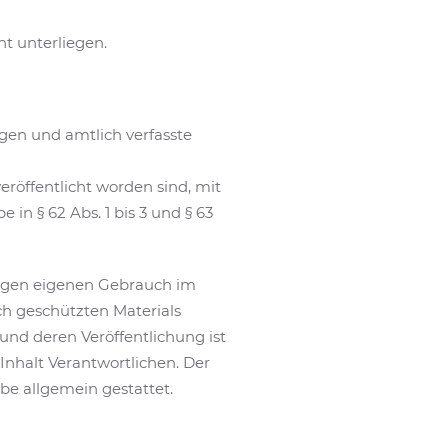
ht unterliegen.
en und amtlich verfasste
röffentlicht worden sind, mit
n § 62 Abs. 1 bis 3 und § 63
stigen eigenen Gebrauch im
h geschützten Materials
und deren Veröffentlichung ist
 Inhalt Verantwortlichen. Der
e allgemein gestattet.