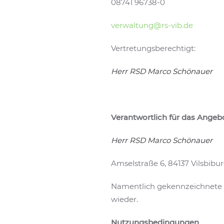
08741 96738-0
verwaltung@rs-vib.de
Vertretungsberechtigt:
Herr RSD Marco Schönauer
Verantwortlich für das Angebo
Herr RSD Marco Schönauer
Amselstraße 6, 84137 Vilsbibu
Namentlich gekennzeichnete 
wieder.
Nutzungsbedingungen