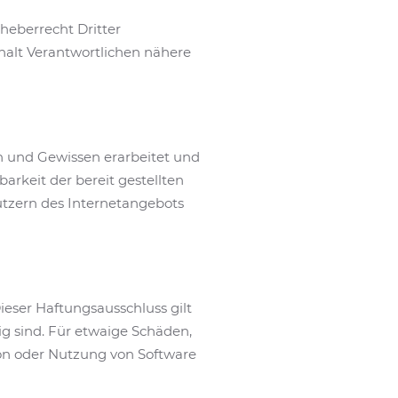
heberrecht Dritter
halt Verantwortlichen nähere
en und Gewissen erarbeitet und
barkeit der bereit gestellten
utzern des Internetangebots
ieser Haftungsausschluss gilt
ig sind. Für etwaige Schäden,
ion oder Nutzung von Software