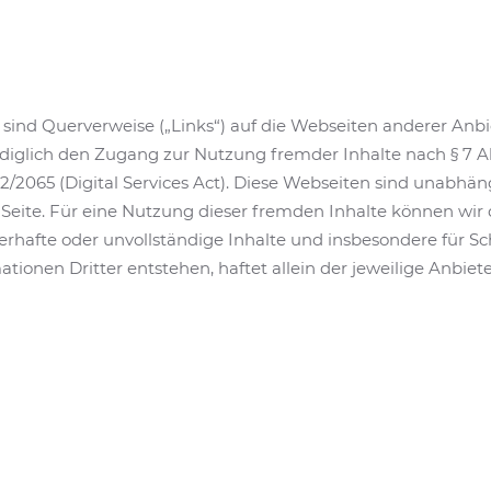
sind Querverweise („Links“) auf die Webseiten anderer Anbi
ediglich den Zugang zur Nutzung fremder Inhalte nach § 7 Ab
022/2065 (Digital Services Act). Diese Webseiten sind unabhä
r Seite. Für eine Nutzung dieser fremden Inhalte können wi
lerhafte oder unvollständige Inhalte und insbesondere für S
ionen Dritter entstehen, haftet allein der jeweilige Anbieter