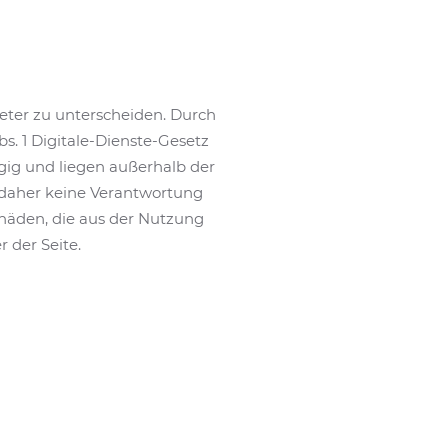
eter zu unterscheiden. Durch
s. 1 Digitale-Dienste-Gesetz
ngig und liegen außerhalb der
r daher keine Verantwortung
chäden, die aus der Nutzung
 der Seite.