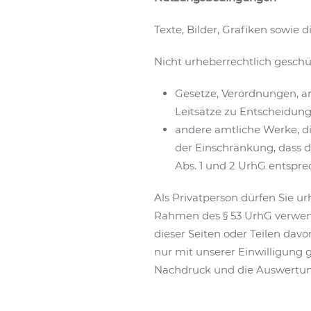
Texte, Bilder, Grafiken sowie
Nicht urheberrechtlich geschü
Gesetze, Verordnungen, a
Leitsätze zu Entscheidun
andere amtliche Werke, di
der Einschränkung, dass 
Abs. 1 und 2 UrhG entspr
Als Privatperson dürfen Sie u
Rahmen des § 53 UrhG verwend
dieser Seiten oder Teilen dav
nur mit unserer Einwilligung g
Nachdruck und die Auswertung