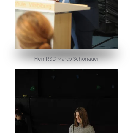
Herr RSD Marco Schönauer